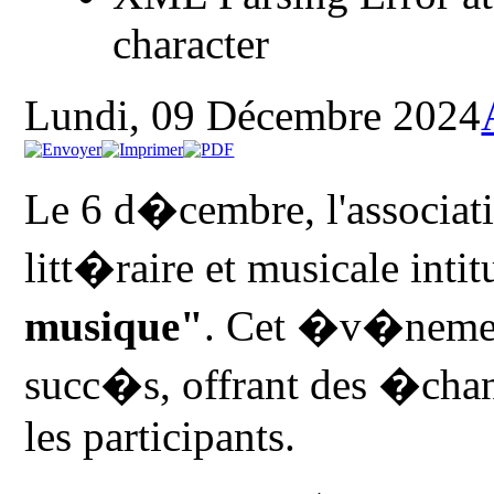
character
Lundi, 09 Décembre 2024
Le 6 d�cembre, l'associat
litt�raire et musicale int
musique"
. Cet �v�neme
succ�s, offrant des �chang
les participants.