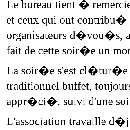
Le bureau tient � remercie
et ceux qui ont contribu� 
organisateurs d�vou�s, ain
fait de cette soir�e un mo
La soir�e s'est cl�tur�e
traditionnel buffet, toujo
appr�ci�, suivi d'une soi
L'association travaille d�