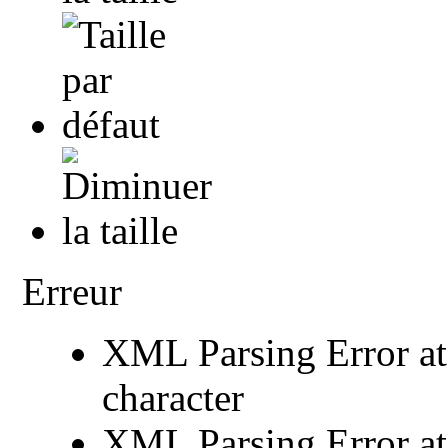
Erreur
XML Parsing Error at 
character
XML Parsing Error at 