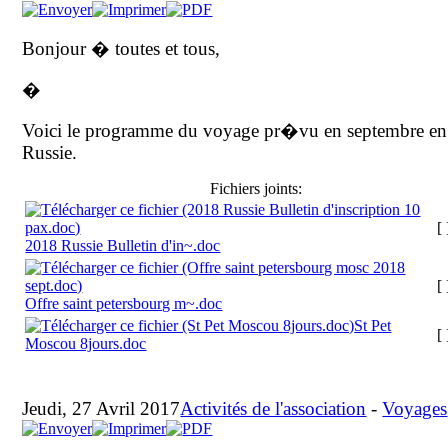
Bonjour � toutes et tous,
�
Voici le programme du voyage pr�vu en septembre en
Russie.
Fichiers joints:
[ 
2018 Russie Bulletin d'in~.doc
[ 
Offre saint petersbourg m~.doc
St Pet
[ 
Moscou 8jours.doc
Jeudi, 27 Avril 2017
Activités de l'association
-
Voyages