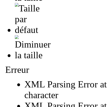
Erreur
XML Parsing Error at 
character
XML Parsing Error at 