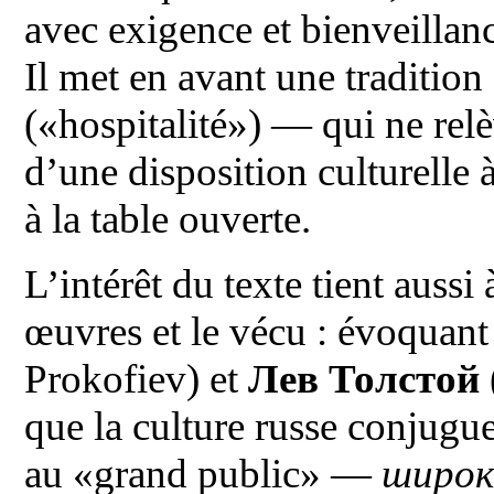
avec exigence et bienveillance
Il met en avant une traditio
(«hospitalité») — qui ne rel
d’une disposition culturelle à
à la table ouverte.
L’intérêt du texte tient aussi 
œuvres et le vécu : évoquan
Prokofiev) et
Лев Толстой
que la culture russe conjugue
au «grand public» —
широк