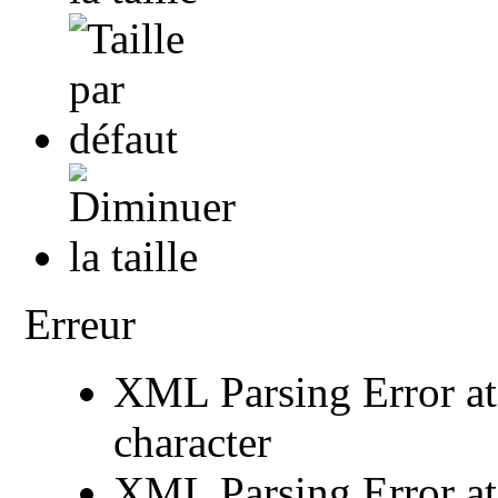
Erreur
XML Parsing Error at 
character
XML Parsing Error at 