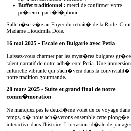
Buffet traditionnel :
merci de confirmer votre
pr�sence par t�l�phone.
Salle r�serv�e au Foyer du retrait� de la Rode. Conta
Madame Lioudmila Dole.
16 mai 2025 - Escale en Bulgarie avec Petia
Laissez-vous charmer par les myst�res bulgares gr�ce
talent narratif de notre adh�rente Petia. Une immersio
culturelle vibrante qui s'ach�vera dans la convivialit�
notre tradition gourmande.
28 mars 2025 - Suite et grand final de notre
comm�moration
Ne manquez pas le deuxi�me volet de ce voyage dans 
temps, o� nous ach�verons ensemble cette plong�e
interactive dans l'histoire. L'occasion id�ale de partage